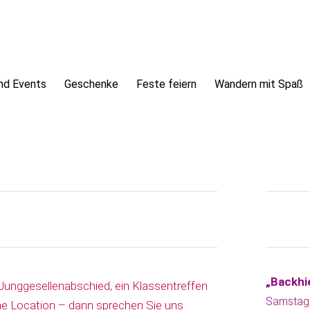
nd Events
Geschenke
Feste feiern
Wandern mit Spaß
„Backhi
n Junggesellenabschied, ein Klassentreffen
Samstag,
ne Location – dann sprechen Sie uns